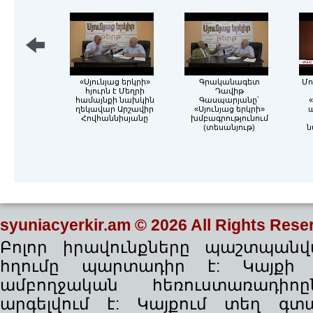
«Սյունյաց երկրի»
Գրականագետ
Մո
հյուրն է Մեղրի
Դավիթ
համայնքի նախկին
Գասպարյանը՝
«
ղեկավար Արշավիր
«Սյունյաց երկրի»
Հովհաննիսյանը
խմբագրությունում
(տեսանյութ)
ն
syuniacyerkir.am
© 2026 All Rights Rese
Բոլոր իրավունքները պաշտպանվա
հղումը պարտադիր է: Կայքի
ամբողջական հեռուստառադիո
արգելվում է: Կայքում տեղ գ