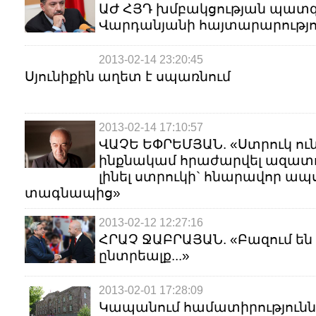
ԱԺ ՀՅԴ խմբակցության պատ
Վարդանյանի հայտարարությո
2013-02-14 23:20:45
Սյունիքին աղետ է սպառնում
2013-02-14 17:10:57
ՎԱՉԵ ԵՓՐԵՄՅԱՆ. «Ստրուկ ուն
ինքնակամ հրաժարվել ազատո
լինել ստրուկի` հնարավոր ա
տագնապից»
2013-02-12 12:27:16
ՀՐԱՉ ՋԱԲՐԱՅԱՆ. «Բազում են 
ընտրեալք...»
2013-02-01 17:28:09
Կապանում համատիրություննե