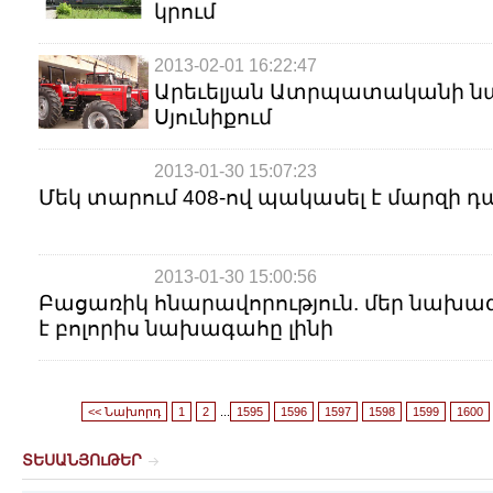
կրում
2013-02-01 16:22:47
Արեւելյան Ատրպատականի 
Սյունիքում
2013-01-30 15:07:23
Մեկ տարում 408-ով պակասել է մարզի 
2013-01-30 15:00:56
Բացառիկ հնարավորություն. մեր նախագ
է բոլորիս նախագահը լինի
<< Նախորդ
1
2
...
1595
1596
1597
1598
1599
1600
ՏԵՍԱՆՅՈւԹԵՐ