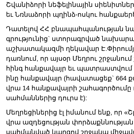
Շվանիձորի նեֆելինային սիենիտներ
եւ Նռնաձորի պղինձ-ոսկու հանքաեր
Դատելով ՀՀ բնապահպանության ն
գրությունից` ստորագրված նախար
աշխատակազմի ղեկավար Է.Փիրումյա
դառնում, որ այսօր Մեղրու շրջանում
հինգ հանքավայր եւ պատրաստվում ե
ինը հանքավայր (հավատացեք` 664 ք
վրա 14 հանքավայրի շահագործումը
սահմաններից դուրս է):
Մեղրեցիներից էլ իմանում ենք, որ 
վրա ազդեցության փորձաքննության 
սահմանված կարգով շրջակա միջավ