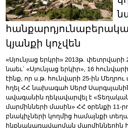
ն
հանքարդյունաբերակա
կյանքի կոչվեն
«Սյունյաց երկրի» 2013թ. փետրվարի 
նաեւ` «Սյունյաց երկիր», 16 հունվար
էինք, որ ս.թ. հունվարի 25-ին Մեղրո
հղել ՀՀ նախագահ Սերժ Սարգսյանին:
ավագանին ղեկավարվել է «Տեղակ
մարմինների մասին» ՀՀ օրենքի 11-ր
բնակիչների կողմից համայնքի տեղ
ինքնակառավարման մարմիններին հ