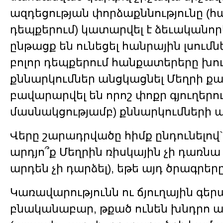
ազդեցության փորձաքննությունը (հ
դեպքերում) կատարվել է ձեւականոր
ընթացք են ունեցել հանրային լսումնե
բոլոր դեպքերում հանքատերերը խո
քննարկումներ անցկացնել Մեղրի քա
բավարարվել են որոշ փոքր գյուղերո
մասնակցությամբ) քննարկումների 
Վերը շարադրվածը հիմք ընդունելով`
արդյո՞ք Մեղրին ռիսկային չի դառնա
արդեն չի դարձել), եթե այդ ծրագրերը
Կառավարությունն ու ճյուղային գեր
բնականաբար, թքած ունեն խնդրո 