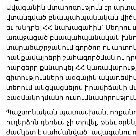
Ավագանին մտահոգություն էր արտա
վտանգված բնապահպանական վիճա
եւ խնդրել ՀՀ նախագահին` Մեղրու
առաջացած բնապահպանական խնդիր
տարածաշրջանում գործող ու արտո
հանքավայրերի շահագործման ու դ
հարցերը քննարկել ՀՀ կառավարությ
գիտությունների ազգային ակադեմի
տեղում անցկացնելով իրավիճակի 
բազմակողմանի ուսումնասիրություն
Պաշտոնական պատասխան, որքանով 
ուղերձին դեռեւս չի տրվել, թեեւ օրե
ժամկետ է սահմանված` ավագանու ո