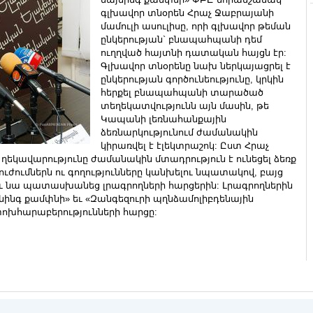
գլխավոր տնօրեն Հրաչ Ջաբրայանի
մամուլի ասուլիսը, որի գլխավոր թեման
ընկերության` բնապահպանի դեմ
ուղղված հայտնի դատական հայցն էր:
Գլխավոր տնօրենը նախ ներկայացրել է
ընկերության գործունեությունը, կրկին
հերքել բնապահպանի տարածած
տեղեկատվությունն այն մասին, թե
Կապանի լեռնահանքային
ձեռնարկությունում ժամանակին
կիրառվել է էլեկտրաշոկ: Ըստ Հրաչ
ղեկավարությունը ժամանակին մտադրություն է ունեցել ձեռք
խուժումներն ու գողությունները կանխելու նպատակով, բայց
ետեւ նա պատասխանեց լրագրողների հարցերին: Լրագրողներին
յնինգ քամփնի» եւ «Զանգեզուրի պղնձամոլիբդենային
փոխհարաբերությունների հարցը: