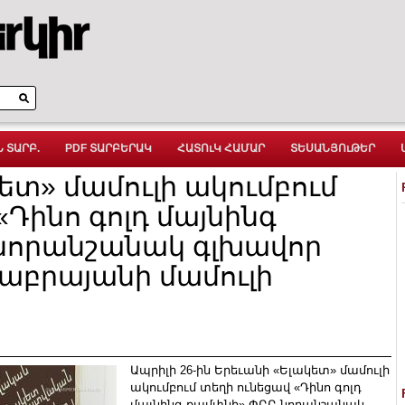
 ՏԱՐԲ.
PDF ՏԱՐԲԵՐԱԿ
ՀԱՏՈւԿ ՀԱՄԱՐ
ՏԵՍԱՆՅՈւԹԵՐ
ետ» մամուլի ակումբում
«Դինո գոլդ մայնինգ
նորանշանակ գլխավոր
աբրայանի մամուլի
Ապրիլի 26-ին Երեւանի «Ելակետ» մամուլի
ակումբում տեղի ունեցավ «Դինո գոլդ
մայնինգ քամփնի» ՓԲԸ նորանշանակ