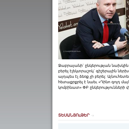
Ջաբրայանի` ընկերության նախկին 
բերել էլեկտրաշոկ` գիշերային ներ
այդպես էլ ձեռք չի բերել: Այնուհ
հետաքրքրել է նաեւ «Դինո գոլդ մա
կոմբինատ» ՓԲ ընկերությունների 
ՏԵՍԱՆՅՈւԹԵՐ