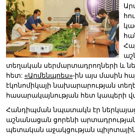
Ար
հու
կա
հա
Հա
աշ
տեղական սերմարտադրողների և նե
հետ:
«Արմենպրես»
-ին այս մասին հ
էկոնոմիկայի նախարարության տեղ
հասարակայնության հետ կապերի վա
Հանդիպման նպատակն էր ներկայացն
աշնանացան ցորենի արտադրությա
պետական աջակցության պիլոտային