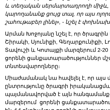
և տեղական սերմարտադրողի միջև,
կարողանանք ցույց տալ, որ այս ոլոր
շահութաբեր լինել», - նշել է փոխն
Արման Խոջոյանը նշել է, որ ծրագրի
Շիրակի, Սյունիքի, Գեղարքունիքի, 
Տավուշի և Կոտայքի մարզերում 2-20
ցորենի ցանքատարածություններ մշ
տնտեսվարողները։
Միաժամանակ նա հավելել է, որ այս
ընտրությունը ծրագրի իրականացմ
պայմանավորված է այն հանգամանքո
մարզերում ցորենի ցանքատարածութ