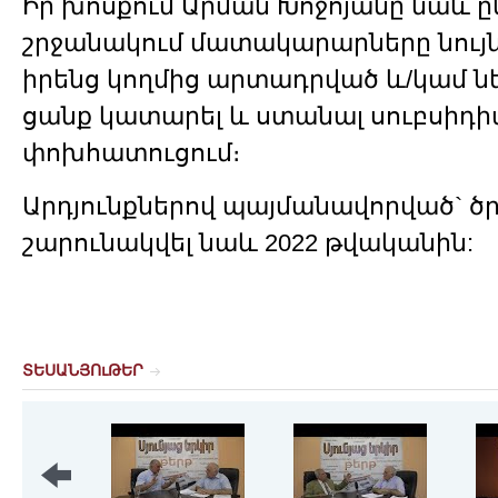
Իր խոսքում Արման Խոջոյանը նաև ըն
շրջանակում մատակարարները նույ
իրենց կողմից արտադրված և/կամ ն
ցանք կատարել և ստանալ սուբսիդի
փոխհատուցում։
Արդյունքներով պայմանավորված` ծր
շարունակվել նաև 2022 թվականին:
ՏԵՍԱՆՅՈւԹԵՐ