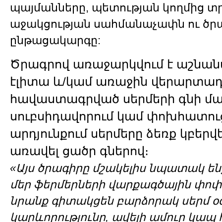
պայմանները, պետության կողմից 
աջակցության սահմանաչափն ու ծրա
ընթացակարգը:
Ծրագրով առաջարկվում է աշնան
էլիտա և/կամ առաջին վերարտադ
հավաստագրված սերմերի գնի մ
սուբսիդավորում կամ փոխհատուց
արդյունքում սերմերը ձեռք կբեր
առավել ցածր գներով։
«Այս ծրագիրը մշակելիս նպատակ են
մեր ֆերմերների վարքագծային փոփ
նրանք գիտակցեն բարձորակ սերմ օ
կարևորությունը, ավելի ամուր կա