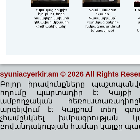
«Սյունյաց երկրի»
Գրականագետ
Մո
հյուրն է Մեղրի
Դավիթ
համայնքի նախկին
Գասպարյանը՝
«
ղեկավար Արշավիր
«Սյունյաց երկրի»
Հովհաննիսյանը
խմբագրությունում
(տեսանյութ)
ն
syuniacyerkir.am
© 2026 All Rights Rese
Բոլոր իրավունքները պաշտպանվա
հղումը պարտադիր է: Կայքի
ամբողջական հեռուստառադիո
արգելվում է: Կայքում տեղ գ
չհամընկնել խմբագրության 
բովանդակության համար կայքը պատ