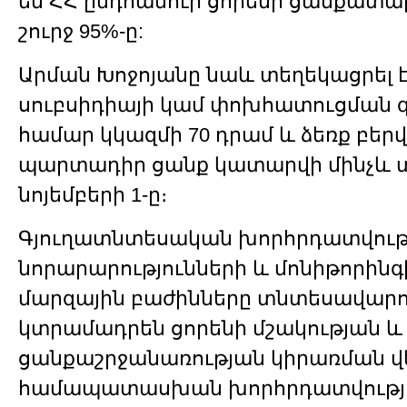
են ՀՀ ընդհանուր ցորենի ցանքատա
շուրջ 95%-ը:
Արման Խոջոյանը նաև տեղեկացրել 
սուբսիդիայի կամ փոխհատուցման գո
համար կկազմի 70 դրամ և ձեռք բեր
պարտադիր ցանք կատարվի մինչև 
նոյեմբերի 1-ը։
Գյուղատնտեսական խորհրդատվութ
նորարարությունների և մոնիթորինգ
մարզային բաժինները տնտեսավարո
կտրամադրեն ցորենի մշակության և
ցանքաշրջանառության կիրառման վ
համապատասխան խորհրդատվությո