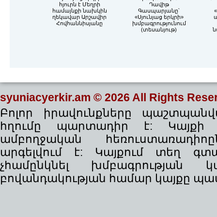
հյուրն է Մեղրի
Դավիթ
համայնքի նախկին
Գասպարյանը՝
«
ղեկավար Արշավիր
«Սյունյաց երկրի»
Հովհաննիսյանը
խմբագրությունում
(տեսանյութ)
ն
syuniacyerkir.am
© 2026 All Rights Rese
Բոլոր իրավունքները պաշտպանվա
հղումը պարտադիր է: Կայքի
ամբողջական հեռուստառադիո
արգելվում է: Կայքում տեղ գ
չհամընկնել խմբագրության 
բովանդակության համար կայքը պատ