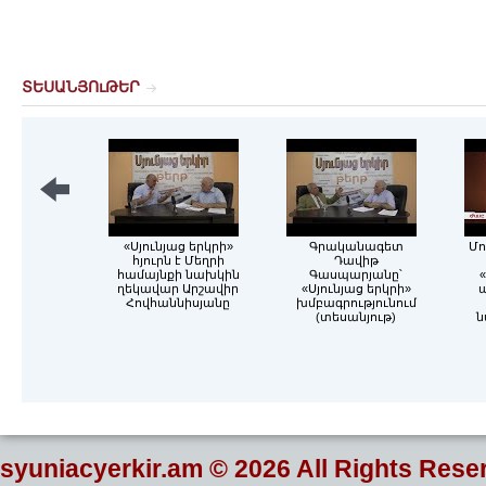
ՏԵՍԱՆՅՈւԹԵՐ
«Սյունյաց երկրի»
Գրականագետ
Մո
հյուրն է Մեղրի
Դավիթ
համայնքի նախկին
Գասպարյանը՝
«
ղեկավար Արշավիր
«Սյունյաց երկրի»
Հովհաննիսյանը
խմբագրությունում
(տեսանյութ)
ն
syuniacyerkir.am
© 2026 All Rights Rese