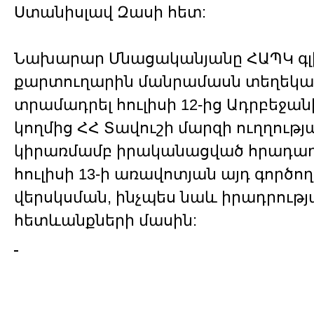
Ստանիսլավ Զասի հետ:
Նախարար Մնացականյանը ՀԱՊԿ գ
քարտուղարին մանրամասն տեղեկատ
տրամադրել հուլիսի 12-ից Ադրբեջան
կողմից ՀՀ Տավուշի մարզի ուղղութ
կիրառմամբ իրականացված հրադա
հուլիսի 13-ի առավոտյան այդ գործող
վերսկսման, ինչպես նաև իրադրութ
հետևանքների մասին: