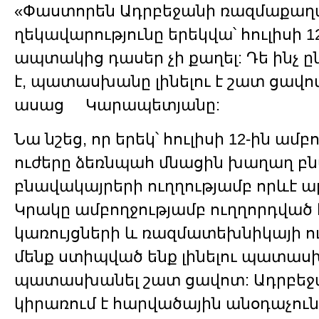
«Փաստորեն Ադրբեջանի ռազմաքա
ղեկավարությունը երեկվա՝ հուլիսի 
ապտակից դասեր չի քաղել: Դե ինչ ը
է, պատասխանը լինելու է շատ ցավոտ
ասաց
Կարապետյանը:
Նա նշեց, որ երեկ՝ հուլիսի 12-ին ամ
ուժերը ձեռնպահ մնացին խաղաղ բն
բնավակայրերի ուղղությամբ որևէ ա
Կրակը ամբողջությամբ ուղղորդված 
կառույցների և ռազմատեխնիկայի ու
մենք ստիպված ենք լինելու պատաս
պատասխանել շատ ցավոտ: Ադրբեջ
կիրառում է հարվածային անօդաչուն