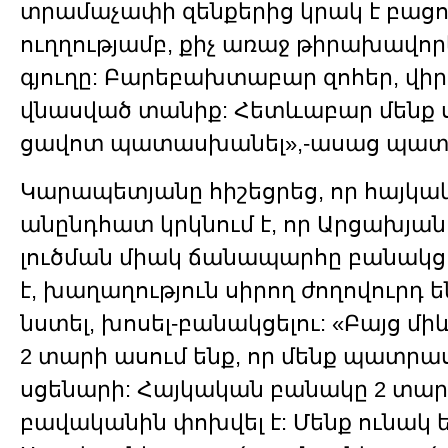
տրամաչափի զենքերից կրակ է բացու
ուղղությամբ, քիչ առաջ թիրախավո
գյուղը: Բարեբախտաբար զոհեր, վիր
վնասված տանիք: Հետևաբար մենք ս
ցավոտ պատասխանել»,-ասաց պատ
Կարապետյանը հիշեցրեց, որ հայկա
անընդհատ կրկնում է, որ Արցախյա
լուծման միակ ճանապարհը բանակցո
է, խաղաղություն սիրող ժողովուրդ
նստել, խոսել-բանակցելու: «Բայց մ
2 տարի ասում ենք, որ մենք պատր
սցենարի: Հայկական բանակը 2 տար
բավականին փոխվել է: Մենք ունակ ե